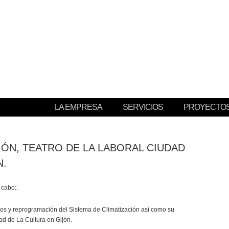
RCAL
LA EMPRESA
SERVICIOS
PROYECTO
IÓN, TEATRO DE LA LABORAL CIUDAD
N.
 cabo:.
pos y reprogramación del Sistema de Climatización así como su
ad de La Cultura en Gijón.