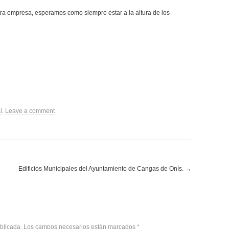
tra empresa, esperamos como siempre estar a la altura de los
l
.
Leave a comment
Edificios Municipales del Ayuntamiento de Cangas de Onís.
→
publicada. Los campos necesarios están marcados
*