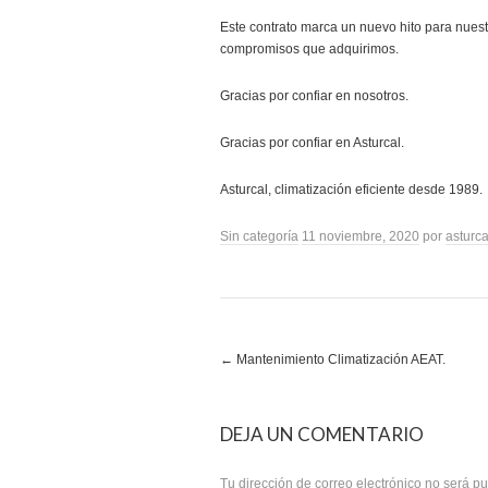
Este contrato marca un nuevo hito para nues
compromisos que adquirimos.
Gracias por confiar en nosotros.
Gracias por confiar en Asturcal.
Asturcal, climatización eficiente desde 1989.
Sin categoría
11 noviembre, 2020
por
asturca
←
Mantenimiento Climatización AEAT.
Post navigation
DEJA UN COMENTARIO
Tu dirección de correo electrónico no será 