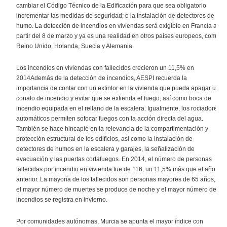
cambiar el Código Técnico de la Edificación para que sea obligatorio
incrementar las medidas de seguridad; o la instalación de detectores de
humo. La detección de incendios en viviendas será exigible en Francia a
partir del 8 de marzo y ya es una realidad en otros países europeos, como
Reino Unido, Holanda, Suecia y Alemania.
Los incendios en viviendas con fallecidos crecieron un 11,5% en
2014Además de la detección de incendios, AESPI recuerda la
importancia de contar con un extintor en la vivienda que pueda apagar un
conato de incendio y evitar que se extienda el fuego, así como boca de
incendio equipada en el rellano de la escalera. Igualmente, los rociadores
automáticos permiten sofocar fuegos con la acción directa del agua.
También se hace hincapié en la relevancia de la compartimentación y
protección estructural de los edificios, así como la instalación de
detectores de humos en la escalera y garajes, la señalización de
evacuación y las puertas cortafuegos. En 2014, el número de personas
fallecidas por incendio en vivienda fue de 116, un 11,5% más que el año
anterior. La mayoría de los fallecidos son personas mayores de 65 años,
el mayor número de muertes se produce de noche y el mayor número de
incendios se registra en invierno.
Por comunidades autónomas, Murcia se apunta el mayor índice con