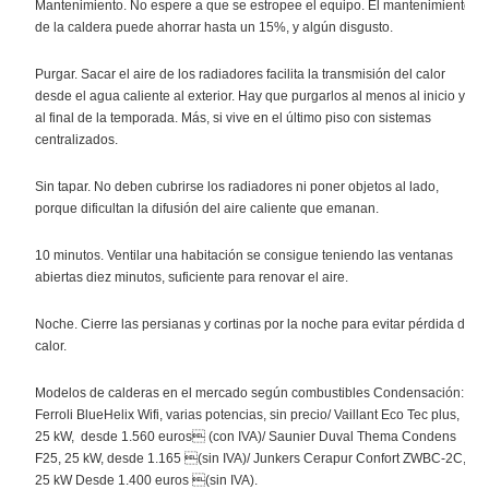
Mantenimiento. No espere a que se estropee el equipo. El mantenimiento
de la caldera puede ahorrar hasta un 15%, y algún disgusto.
Purgar. Sacar el aire de los radiadores facilita la transmisión del calor
desde el agua caliente al exterior. Hay que purgarlos al menos al inicio y
al final de la temporada. Más, si vive en el último piso con sistemas
centralizados.
Sin tapar. No deben cubrirse los radiadores ni poner objetos al lado,
porque dificultan la difusión del aire caliente que emanan.
10 minutos. Ventilar una habitación se consigue teniendo las ventanas
abiertas diez minutos, suficiente para renovar el aire.
Noche. Cierre las persianas y cortinas por la noche para evitar pérdida de
calor.
Modelos de calderas en el mercado según combustibles Condensación:
Ferroli BlueHelix Wifi, varias potencias, sin precio/ Vaillant Eco Tec plus,
25 kW, desde 1.560 euros (con IVA)/ Saunier Duval Thema Condens
F25, 25 kW, desde 1.165 (sin IVA)/ Junkers Cerapur Confort ZWBC-2C,
25 kW Desde 1.400 euros (sin IVA).