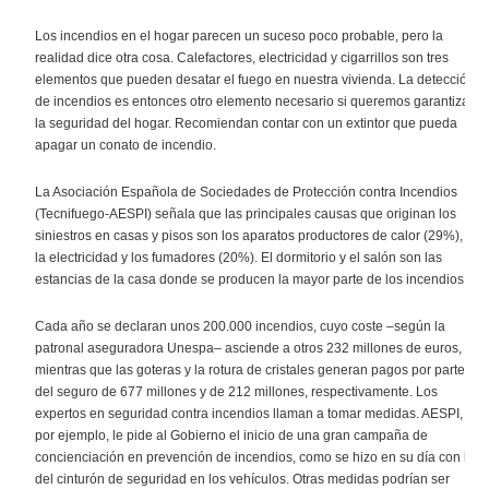
Los incendios en el hogar parecen un suceso poco probable, pero la
realidad dice otra cosa. Calefactores, electricidad y cigarrillos son tres
elementos que pueden desatar el fuego en nuestra vivienda. La detección
de incendios es entonces otro elemento necesario si queremos garantizar
la seguridad del hogar. Recomiendan contar con un extintor que pueda
apagar un conato de incendio.
La Asociación Española de Sociedades de Protección contra Incendios
(Tecnifuego-AESPI) señala que las principales causas que originan los
siniestros en casas y pisos son los aparatos productores de calor (29%),
la electricidad y los fumadores (20%). El dormitorio y el salón son las
estancias de la casa donde se producen la mayor parte de los incendios.
Cada año se declaran unos 200.000 incendios, cuyo coste –según la
patronal aseguradora Unespa– asciende a otros 232 millones de euros,
mientras que las goteras y la rotura de cristales generan pagos por parte
del seguro de 677 millones y de 212 millones, respectivamente. Los
expertos en seguridad contra incendios llaman a tomar medidas. AESPI,
por ejemplo, le pide al Gobierno el inicio de una gran campaña de
concienciación en prevención de incendios, como se hizo en su día con la
del cinturón de seguridad en los vehículos. Otras medidas podrían ser