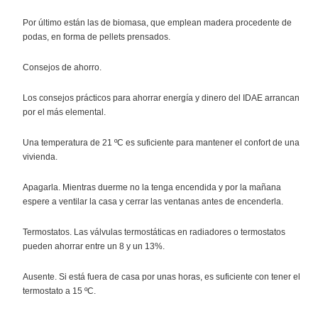
Por último están las de biomasa, que emplean madera procedente de
podas, en forma de pellets prensados.
Consejos de ahorro.
Los consejos prácticos para ahorrar energía y dinero del IDAE arrancan
por el más elemental.
Una temperatura de 21 ºC es suficiente para mantener el confort de una
vivienda.
Apagarla. Mientras duerme no la tenga encendida y por la mañana
espere a ventilar la casa y cerrar las ventanas antes de encenderla.
Termostatos. Las válvulas termostáticas en radiadores o termostatos
pueden ahorrar entre un 8 y un 13%.
Ausente. Si está fuera de casa por unas horas, es suficiente con tener el
termostato a 15 ºC.