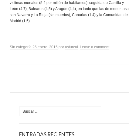
víctimas mortales (5,4 por millón de habitantes), seguida de Castilla y
León (4,7), Baleares (4,5) y Aragón (4,4), en tanto que las de menor tasa
son Navarra y La Rioja (sin muertos), Canarias (1,4) y la Comunidad de
Madrid (1,5).
Sin categoría
26 enero, 2015
por
asturcal
.
Leave a comment
Buscar:
ENTRADAS RECIENTES