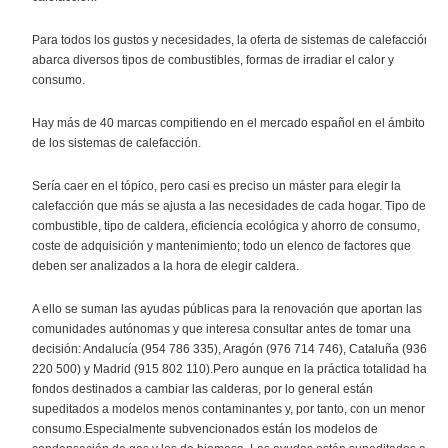
Para todos los gustos y necesidades, la oferta de sistemas de calefacción
abarca diversos tipos de combustibles, formas de irradiar el calor y
consumo.
Hay más de 40 marcas compitiendo en el mercado español en el ámbito
de los sistemas de calefacción.
Sería caer en el tópico, pero casi es preciso un máster para elegir la
calefacción que más se ajusta a las necesidades de cada hogar. Tipo de
combustible, tipo de caldera, eficiencia ecológica y ahorro de consumo,
coste de adquisición y mantenimiento; todo un elenco de factores que
deben ser analizados a la hora de elegir caldera.
A ello se suman las ayudas públicas para la renovación que aportan las
comunidades autónomas y que interesa consultar antes de tomar una
decisión: Andalucía (954 786 335), Aragón (976 714 746), Cataluña (936
220 500) y Madrid (915 802 110).Pero aunque en la práctica totalidad hay
fondos destinados a cambiar las calderas, por lo general están
supeditados a modelos menos contaminantes y, por tanto, con un menor
consumo.Especialmente subvencionados están los modelos de