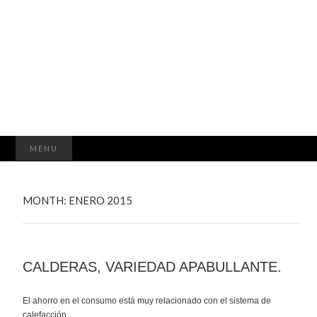
ASTURCAL
Buscar:
MENU
MONTH:
ENERO 2015
CALDERAS, VARIEDAD APABULLANTE.
El ahorro en el consumo está muy relacionado con el sistema de
calefacción.