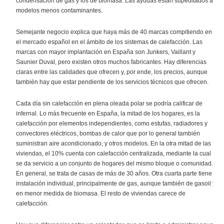
condensación de gas y los de biomasa. Las ayudas están supeditados a
modelos menos contaminantes.
Semejante negocio explica que haya más de 40 marcas compitiendo en
el mercado español en el ámbito de los sistemas de calefacción. Las
marcas con mayor implantación en España son Junkers, Vaillant y
Saunier Duval, pero existen otros muchos fabricantes. Hay diferencias
claras entre las calidades que ofrecen y, por ende, los precios, aunque
también hay que estar pendiente de los servicios técnicos que ofrecen.
Cada día sin calefacción en plena oleada polar se podría calificar de
infernal. Lo más frecuente en España, la mitad de los hogares, es la
calefacción por elementos independientes, como estufas, radiadores y
convectores eléctricos, bombas de calor que por lo general también
suministran aire acondicionado, y otros modelos. En la otra mitad de las
viviendas, el 10% cuenta con calefacción centralizada, mediante la cual
se da servicio a un conjunto de hogares del mismo bloque o comunidad.
En general, se trata de casas de más de 30 años. Otra cuarta parte tiene
instalación individual, principalmente de gas, aunque también de gasoil y
en menor medida de biomasa. El resto de viviendas carece de
calefacción.