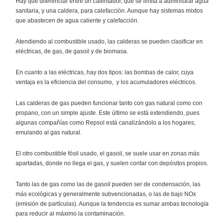
Hay que diferenciar entre un calentador, que se limita a administrar agua
sanitaria, y una caldera, para calefacción. Aunque hay sistemas mixtos
que abastecen de agua caliente y calefacción.
Atendiendo al combustible usado, las calderas se pueden clasificar en
eléctricas, de gas, de gasoil y de biomasa.
En cuanto a las eléctricas, hay dos tipos: las bombas de calor, cuya
ventaja es la eficiencia del consumo, y los acumuladores eléctricos.
Las calderas de gas pueden funcionar tanto con gas natural como con
propano, con un simple ajuste. Este último se está extendiendo, pues
algunas compañías como Repsol está canalizándolo a los hogares,
emulando al gas natural.
El otro combustible fósil usado, el gasoil, se suele usar en zonas más
apartadas, donde no llega el gas, y suelen contar con depósitos propios.
Tanto las de gas como las de gasoil pueden ser de condensación, las
más ecológicas y generalmente subvencionadas, o las de bajo NOx
(emisión de partículas). Aunque la tendencia es sumar ambas tecnologías
para reducir al máximo la contaminación.