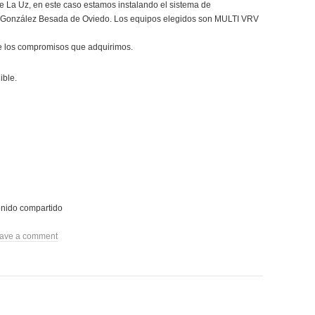
La Uz, en este caso estamos instalando el sistema de
lle González Besada de Oviedo. Los equipos elegidos son MULTI VRV
de los compromisos que adquirimos.
enido compartido
ave a comment