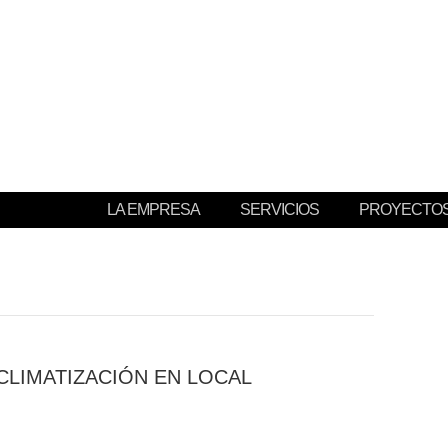
RCAL
LA EMPRESA
SERVICIOS
PROYECTO
CLIMATIZACIÓN EN LOCAL