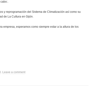
 cabo:.
pos y reprogramación del Sistema de Climatización así como su
ad de La Cultura en Gijón.
tra empresa, esperamos como siempre estar a la altura de los
l
.
Leave a comment