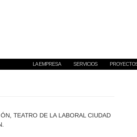
RCAL
LA EMPRESA
SERVICIOS
PROYECTO
IÓN, TEATRO DE LA LABORAL CIUDAD
N.